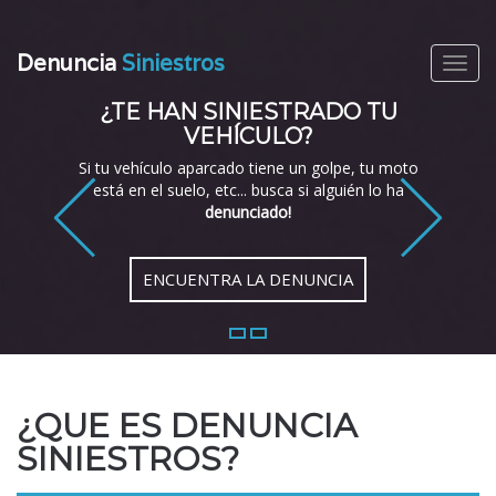
Denuncia
Siniestros
Toggl
¿TE HAN SINIESTRADO TU
VEHÍCULO?
Si tu vehículo aparcado tiene un golpe, tu moto
está en el suelo, etc... busca si alguién lo ha
denunciado!
ENCUENTRA LA DENUNCIA
1
2
¿QUE ES DENUNCIA
SINIESTROS?