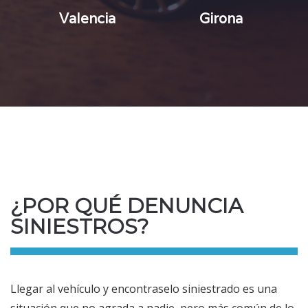
Valencia
Girona
¿POR QUÉ DENUNCIA
SINIESTROS?
Llegar al vehículo y encontraselo siniestrado es una